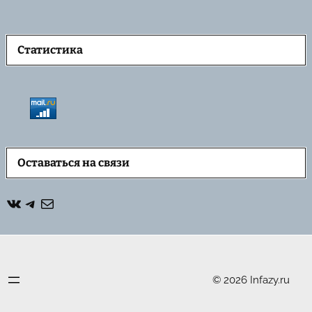
Статистика
Оставаться на связи
ВКонтакте
Telegram
Почта
© 2026 Infazy.ru