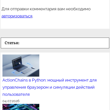
Для отправки комментария вам необходимо
авторизоваться
.
Статьи:
ActionChains в Python: мощный инструмент для
управления браузером и симуляции действий
пользователя
04.07.2026