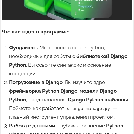
Что вас ждет в программе:
Фундамент.
Мы начнем с основ Python,
необходимых для работы с
библиотекой Django
Python
. Вы освоите синтаксис и основные
концепции.
Погружение в Django.
Вы изучите ядро
фреймворка Python Django
:
модели Django
Python
, представления,
Django Python шаблоны
.
Поймете, как работает
—
django manage.py
главный инструмент управления проектом.
Работа с данными.
Глубокое освоение
Python