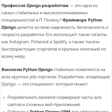
Профессия Django разработчик
— это одна из
самых стабильных и высокооплачиваемых
специальностей в IT. Почему?
Фреймворк Python
Django
ценится за свою надежность, безопасность и
скорость разработки. Его используют такие гиганты,
как Instagram, Pinterest и Spotify, а также тысячи
быстрорастущих стартапов и крупных компаний по
всему миру.
Вакансии Python Django
стабильно появляются на
всех крупных job-порталах. Разработчик, владеющий
Django, — это специалист, который может:
Разрабатывать backend (серверную часть) для
сайтов и сложных веб-приложений.
Работать с
Python Django ORM
для эффективного