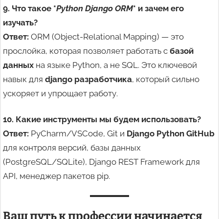
9. Что такое *
Python Django ORM
* и зачем его
изучать?
Ответ:
ORM (Object-Relational Mapping) — это
прослойка, которая позволяет работать с
базой
данных
на языке Python, а не SQL. Это ключевой
навык для
django разработчика
, который сильно
ускоряет и упрощает работу.
10. Какие инструменты мы будем использовать?
Ответ:
PyCharm/VSCode, Git и
Django Python GitHub
для контроля версий, базы данных
(PostgreSQL/SQLite), Django REST Framework для
API, менеджер пакетов pip.
Ваш путь к профессии начинается