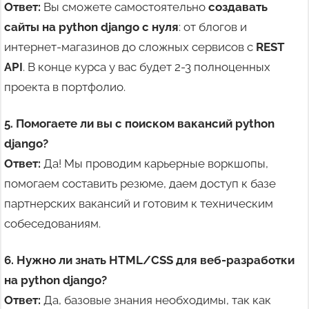
Ответ:
Вы сможете самостоятельно
создавать
сайты на python django с нуля
: от блогов и
интернет-магазинов до сложных сервисов с
REST
API
. В конце курса у вас будет 2-3 полноценных
проекта в портфолио.
5. Помогаете ли вы с поиском вакансий python
django?
Ответ:
Да! Мы проводим карьерные воркшопы,
помогаем составить резюме, даем доступ к базе
партнерских вакансий и готовим к техническим
собеседованиям.
6. Нужно ли знать HTML/CSS для веб-разработки
на python django?
Ответ:
Да, базовые знания необходимы, так как