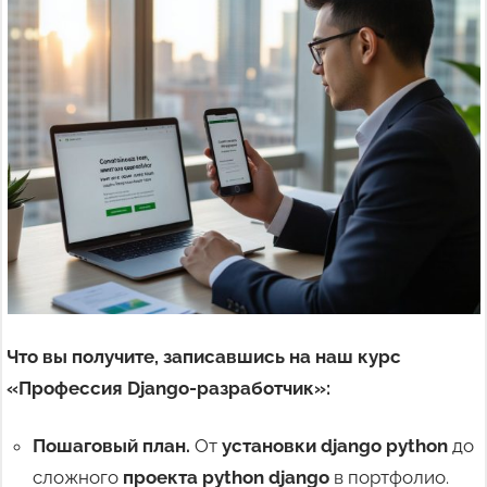
Что вы получите, записавшись на наш курс
«Профессия Django-разработчик»:
Пошаговый план.
От
установки django python
до
сложного
проекта python django
в портфолио.