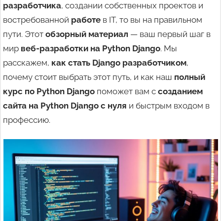
разработчика
, создании собственных проектов и
востребованной
работе
в IT, то вы на правильном
пути. Этот
обзорный материал
— ваш первый шаг в
мир
веб-разработки на Python Django
. Мы
расскажем,
как стать Django разработчиком
,
почему стоит выбрать этот путь, и как наш
полный
курс по Python Django
поможет вам с
созданием
сайта на Python Django с нуля
и быстрым входом в
профессию.