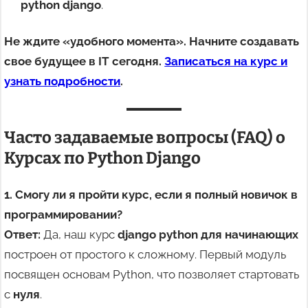
python django
.
Не ждите «удобного момента». Начните создавать
свое будущее в IT сегодня.
Записаться на курс и
узнать подробности
.
Часто задаваемые вопросы (FAQ) о
Курсах по Python Django
1. Смогу ли я пройти курс, если я полный новичок в
программировании?
Ответ:
Да, наш курс
django python для начинающих
построен от простого к сложному. Первый модуль
посвящен основам Python, что позволяет стартовать
с
нуля
.