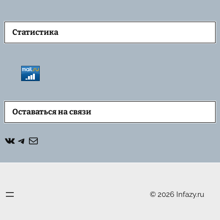
Статистика
Оставаться на связи
ВКонтакте
Telegram
Почта
© 2026 Infazy.ru