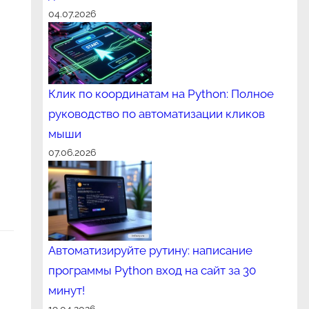
04.07.2026
Клик по координатам на Python: Полное
руководство по автоматизации кликов
мыши
07.06.2026
Автоматизируйте рутину: написание
программы Python вход на сайт за 30
минут!