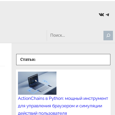
ВКонт
Tel
Search
Статьи:
ActionChains в Python: мощный инструмент
для управления браузером и симуляции
действий пользователя