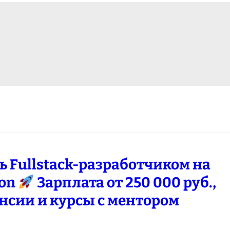
ь Fullstack-разработчиком на
hon
Зарплата от 250 000 руб.,
нсии и курсы с ментором