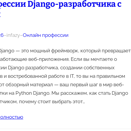
ессии Django-разработчика с
я
26
–
infazy
–
Онлайн профессии
Django — это мощный фреймворк, который превращает
работающие веб-приложения. Если вы мечтаете о
ии Django разработчика, создании собственных
в и востребованной работе в IT, то вы на правильном
тот обзорный материал — ваш первый шаг в мир веб-
тки на Python Django. Мы расскажем, как стать Django
тчиком, почему стоит выбрать этот…
полностью