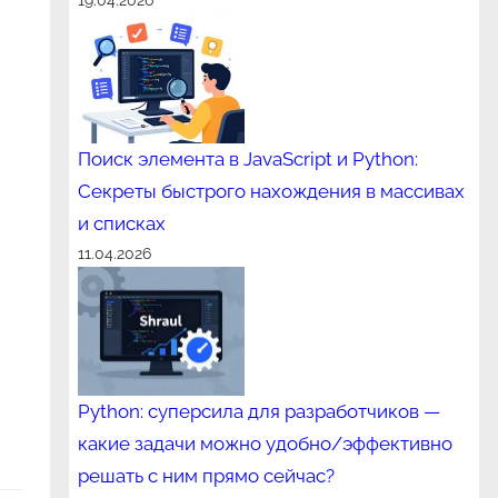
19.04.2026
Поиск элемента в JavaScript и Python:
Секреты быстрого нахождения в массивах
и списках
11.04.2026
Python: суперсила для разработчиков —
какие задачи можно удобно/эффективно
решать с ним прямо сейчас?