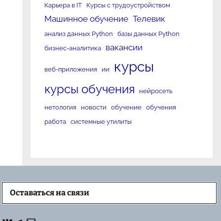
Карьера в IT
Курсы с трудоустройством
Машинное обучение
Телевик
анализ данных Python
базы данных Python
вакансии
бизнес-аналитика
курсы
веб-приложения
ии
курсы обучения
нейросеть
нетология
новости
обучение
обучения
работа
системные утилиты
Оставаться на связи