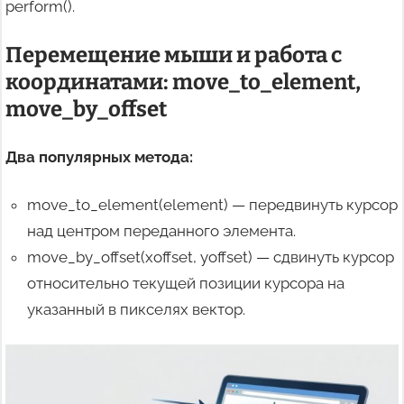
perform().
Перемещение мыши и работа с
координатами: move_to_element,
move_by_offset
Два популярных метода:
move_to_element(element) — передвинуть курсор
над центром переданного элемента.
move_by_offset(xoffset, yoffset) — сдвинуть курсор
относительно текущей позиции курсора на
указанный в пикселях вектор.