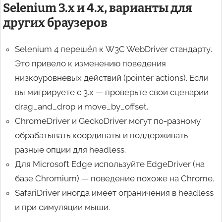
Selenium 3.x и 4.x, варианты для
других браузеров
Selenium 4 перешёл к W3C WebDriver стандарту.
Это привело к изменению поведения
низкоуровневых действий (pointer actions). Если
вы мигрируете с 3.x — проверьте свои сценарии
drag_and_drop и move_by_offset.
ChromeDriver и GeckoDriver могут по-разному
обрабатывать координаты и поддерживать
разные опции для headless.
Для Microsoft Edge используйте EdgeDriver (на
базе Chromium) — поведение похоже на Chrome.
SafariDriver иногда имеет ограничения в headless
и при симуляции мыши.