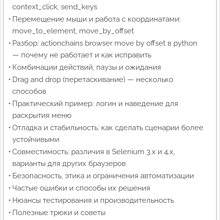
context_click, send_keys
Перемещение мыши и работа с координатами:
move_to_element, move_by_offset
Разбор: actionchains browser move by offset в python
— почему не работает и как исправить
Комбинации действий, паузы и ожидания
Drag and drop (перетаскивание) — несколько
способов
Практический пример: логин и наведение для
раскрытия меню
Отладка и стабильность: как сделать сценарии более
устойчивыми
Совместимость: различия в Selenium 3.x и 4.x,
варианты для других браузеров
Безопасность, этика и ограничения автоматизации
Частые ошибки и способы их решения
Нюансы тестирования и производительность
Полезные трюки и советы