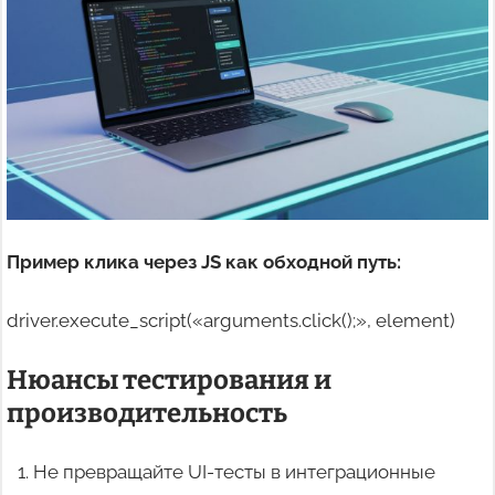
Пример клика через JS как обходной путь:
driver.execute_script(«arguments.click();», element)
Нюансы тестирования и
производительность
Не превращайте UI-тесты в интеграционные