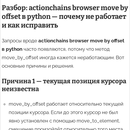
Разбор: actionchains browser move by
offset в python — почему не работает
и как исправить
Запросы вроде
actionchains browser move by offset
в python
часто появляются, потому что метод
move_by_offset иногда кажется неработающим. Вот
основные причины и решения.
Причина 1 — текущая позиция курсора
неизвестна
move_by_offset работает относительно текущей
позиции курсора. Если до этого курсор не был
явно установлен с помощью move_to_element,
смещение произойдёт относительно того места,