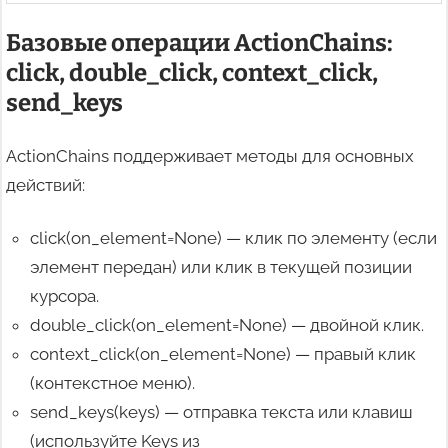
Базовые операции ActionChains:
click, double_click, context_click,
send_keys
ActionChains поддерживает методы для основных
действий:
click(on_element=None) — клик по элементу (если
элемент передан) или клик в текущей позиции
курсора.
double_click(on_element=None) — двойной клик.
context_click(on_element=None) — правый клик
(контекстное меню).
send_keys(keys) — отправка текста или клавиш
(используйте Keys из