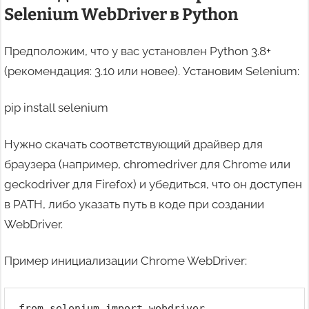
Selenium WebDriver в Python
Предположим, что у вас установлен Python 3.8+
(рекомендация: 3.10 или новее). Установим Selenium:
pip install selenium
Нужно скачать соответствующий драйвер для
браузера (например, chromedriver для Chrome или
geckodriver для Firefox) и убедиться, что он доступен
в PATH, либо указать путь в коде при создании
WebDriver.
Пример инициализации Chrome WebDriver:
from selenium import webdriver