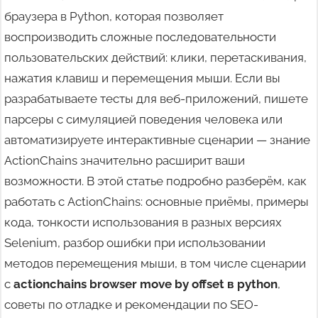
браузера в Python, которая позволяет
воспроизводить сложные последовательности
пользовательских действий: клики, перетаскивания,
нажатия клавиш и перемещения мыши. Если вы
разрабатываете тесты для веб-приложений, пишете
парсеры с симуляцией поведения человека или
автоматизируете интерактивные сценарии — знание
ActionChains значительно расширит ваши
возможности. В этой статье подробно разберём, как
работать с ActionChains: основные приёмы, примеры
кода, тонкости использования в разных версиях
Selenium, разбор ошибки при использовании
методов перемещения мыши, в том числе сценарии
с
actionchains browser move by offset в python
,
советы по отладке и рекомендации по SEO-