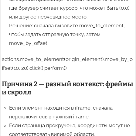
где браузер считает курсор, что может быть (0,0)
или другое неочевидное место.
Решение: сначала вызовите move_to_element,
чтобы задать отправную точку, затем
move_by_offset.
actions.move_to_element(origin_element).move_by_o
ffset(10, 20).click().perform()
Причина 2 — разный контекст: фреймы
и скролл
Если элемент находится в iframe, сначала
переключитесь в нужный iframe.
Если страница прокручена, координаты могут не
соответствовать видимой области.