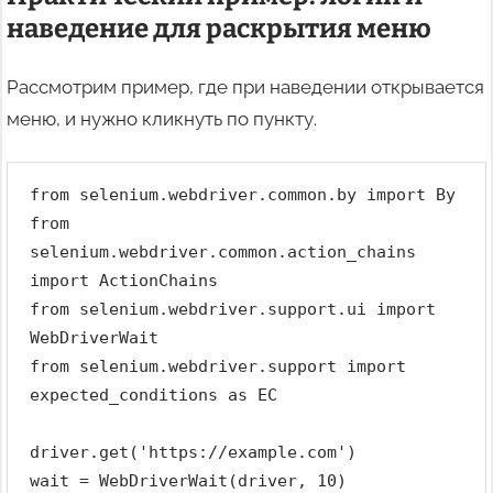
наведение для раскрытия меню
Рассмотрим пример, где при наведении открывается
меню, и нужно кликнуть по пункту.
from selenium.webdriver.common.by import By
from 
selenium.webdriver.common.action_chains 
import ActionChains
from selenium.webdriver.support.ui import 
WebDriverWait
from selenium.webdriver.support import 
expected_conditions as EC
driver.get('https://example.com')
wait = WebDriverWait(driver, 10)