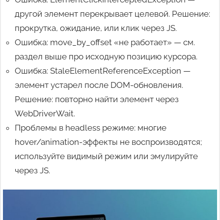
другой элемент перекрывает целевой. Решение:
прокрутка, ожидание, или клик через JS.
Ошибка: move_by_offset «не работает» — см.
раздел выше про исходную позицию курсора.
Ошибка: StaleElementReferenceException —
элемент устарел после DOM-обновления.
Решение: повторно найти элемент через
WebDriverWait.
Проблемы в headless режиме: многие
hover/animation-эффекты не воспроизводятся;
используйте видимый режим или эмулируйте
через JS.