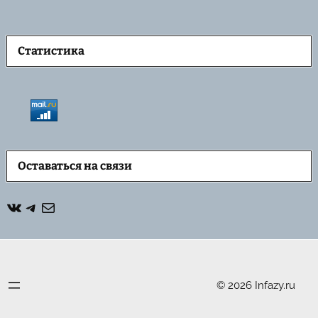
Статистика
Оставаться на связи
ВКонтакте
Telegram
Почта
© 2026 Infazy.ru