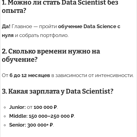
1. Можно ли стать Data Scientist без
опыта?
Да!
Главное — пройти
обучение Data Science с
нуля
и собрать портфолио.
2. Сколько времени нужно на
обучение?
От
6 до 12 месяцев
в зависимости от интенсивности.
3. Какая зарплата у Data Scientist?
Junior:
от
100 000 ₽
.
Middle:
150 000–250 000 ₽
.
Senior:
300 000+ ₽
.