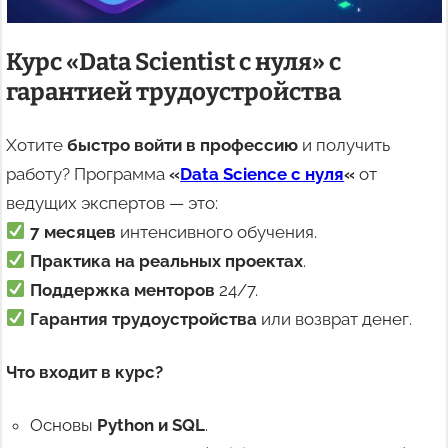
Курс «Data Scientist с нуля» с
гарантией трудоустройства
Хотите
быстро войти в профессию
и получить
работу? Программа
«
Data Science с нуля
«
от
ведущих экспертов — это:
7 месяцев
интенсивного обучения.
Практика на реальных проектах
.
Поддержка менторов
24/7.
Гарантия трудоустройства
или возврат денег.
Что входит в курс?
Основы
Python и SQL
.