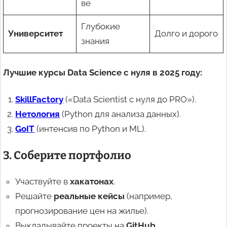
ве
Глубокие
Университет
Долго и дорого
знания
Лучшие курсы Data Science с нуля в 2025 году:
SkillFactory
(«Data Scientist с нуля до PRO»).
Нетология
(Python для анализа данных).
GoIT
(интенсив по Python и ML).
3. Соберите портфолио
Участвуйте в
хакатонах
.
Решайте
реальные кейсы
(например,
прогнозирование цен на жилье).
Выкладывайте проекты на
GitHub
.