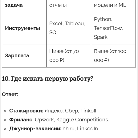
задача
отчеты
модели и ML
Python,
Excel, Tableau,
Инструменты
TensorFlow,
SQL
Spark
Ниже (от 70
Выше (от 100
Зарплата
000 ₽)
000 ₽)
10. Где искать первую работу?
Ответ:
Стажировки:
Яндекс, Сбер, Tinkoff.
Фриланс:
Upwork, Kaggle Competitions.
Джуниор-вакансии:
hh.ru, LinkedIn.