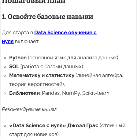
Пошаговый план
1. Освойте базовые навыки
Для старта в
Data Science обучение с
нуля
включает:
Python
(основной язык для анализа данных).
SQL
(работа с базами данных).
Математику и статистику
(линейная алгебра,
теория вероятностей).
Библиотеки
: Pandas, NumPy, Scikit-learn.
Рекомендуемые книги:
«Data Science с нуля» Джоэл Грас
(отличный
старт для новичков).