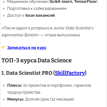
Машинное обучение (
Scikit-learn, TensorFlow
).
Подготовка к собеседованиям.
Доступ к
базе вакансий
.
«После курса я устроился Junior Data Scientist с
зарплатой $2000!»
— отзыв выпускника.
Записаться на курс
ТОП-3 курса Data Science
1. Data Scientist PRO (
SkillFactory
)
Плюсы:
10 проектов в портфолио, гарантия
трудоустройства.
Минусы:
Долгий срок (12 месяцев) .