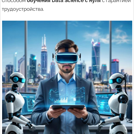
способом
обучения Data Science с нуля
с гарантией
трудоустройства.