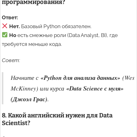
программирования?
Ответ:
Нет.
Базовый Python обязателен.
Но
есть смежные роли (Data Analyst, BI), где
требуется меньше кода.
Совет:
«Python для анализа данных»
Начните с
(Wes
«Data Science с нуля»
McKinney) или курса
(Джоэл Грас)
.
8. Какой английский нужен для Data
Scientist?