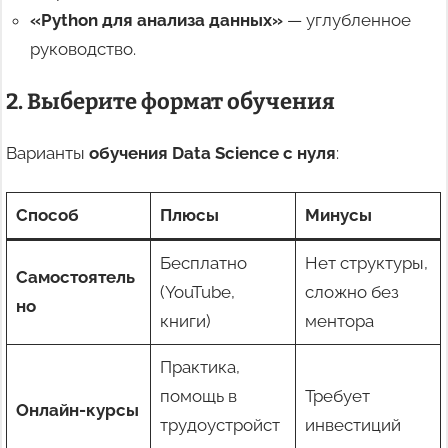
«Python для анализа данных»
— углубленное
руководство.
2. Выберите формат обучения
Варианты
обучения Data Science с нуля
:
Способ
Плюсы
Минусы
Бесплатно
Нет структуры,
Самостоятель
(YouTube,
сложно без
но
книги)
ментора
Практика,
помощь в
Требует
Онлайн-курсы
трудоустройст
инвестиций