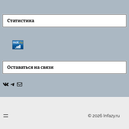
Статистика
Оставаться на связи
ВКонтакте
Telegram
Почта
© 2026 Infazy.ru