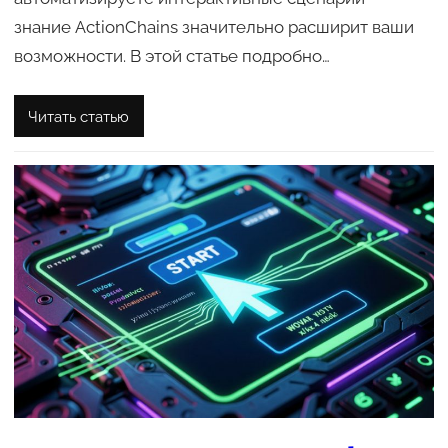
знание ActionChains значительно расширит ваши
возможности. В этой статье подробно…
Читать статью