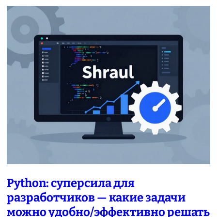
Python: суперсила для
разработчиков — какие задачи
можно удобно/эффективно решать