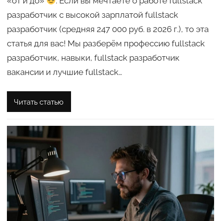
«от и до»
. Если вы мечтаете о работе fullstack
разработчик с высокой зарплатой fullstack
разработчик (средняя 247 000 руб. в 2026 г.), то эта
статья для вас! Мы разберём профессию fullstack
разработчик, навыки, fullstack разработчик
вакансии и лучшие fullstack…
Читать статью