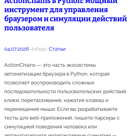
ActionChains в Python: мощный
инструмент для управления
браузером и симуляции действий
пользователя
04.07.2026
–
infazy
–
Статьи
ActionChains — это часть экосистемы
автоматизации браузера в Python, которая
позволяет воспроизводить сложные
последовательности пользовательских действий:
клики, перетаскивания, нажатия клавиш и
перемещения мыши. Если вы разрабатываете
тесты для веб-приложений, пишете парсеры с
симуляцией поведения человека или
автоматизируете интерактивные сценарии —