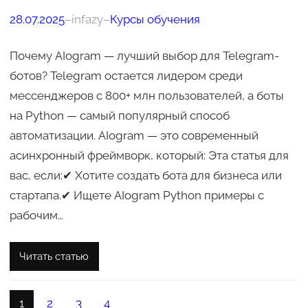
28.07.2025
–
infazy
–
Курсы обучения
Почему AIogram — лучший выбор для Telegram-
ботов? Telegram остается лидером среди
мессенджеров с 800+ млн пользователей, а боты
на Python — самый популярный способ
автоматизации. AIogram — это современный
асинхронный фреймворк, который: Эта статья для
вас, если:✔ Хотите создать бота для бизнеса или
стартапа.✔ Ищете AIogram Python примеры с
рабочим…
Читать статью
1
2
3
4