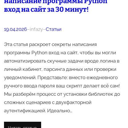
написание программы Python
вход на сайт за 30 минут!
19.04.2026
–
infazy
–
Статьи
Эта статья раскроет секреты написания
программы Python вход на сайт, чтобы вы могли
автоматизировать скучные задачи вроде логина в
личный кабинет, парсинга данных или проверки
уведомлений. Представьте: вместо ежедневного
ручного ввода пароля ваш скрипт делает всё сам!
Мы разберём процесс от установки библиотек до
сложных сценариев с двухфакторной
аутентификацией. Идеально…
Читать статью